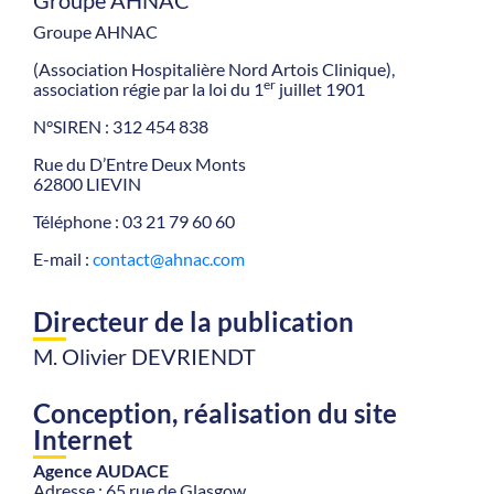
Groupe AHNAC
Groupe AHNAC
(Association Hospitalière Nord Artois Clinique),
er
association régie par la loi du 1
juillet 1901
N°SIREN : 312 454 838
Rue du D’Entre Deux Monts
62800 LIEVIN
Téléphone : 03 21 79 60 60
E-mail :
contact@ahnac.com
Directeur de la publication
M. Olivier DEVRIENDT
Conception, réalisation du site
Internet
Agence AUDACE
Adresse : 65 rue de Glasgow,