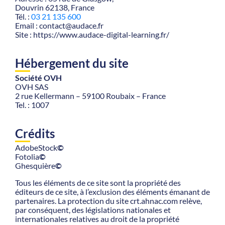
Douvrin 62138, France
Tél. :
03 21 135 600
Email : contact@audace.fr
Site : https://www.audace-digital-learning.fr/
Hébergement du site
Société OVH
OVH SAS
2 rue Kellermann – 59100 Roubaix – France
Tel. : 1007
Crédits
AdobeStock
©
Fotolia
©
Ghesquière
©
Tous les éléments de ce site sont la propriété des
éditeurs de ce site, à l’exclusion des éléments émanant de
partenaires. La protection du site crt.ahnac.com relève,
par conséquent, des législations nationales et
internationales relatives au droit de la propriété